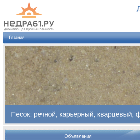
Главная
Песок: речной, карьерный, кварцевый,
Объявления