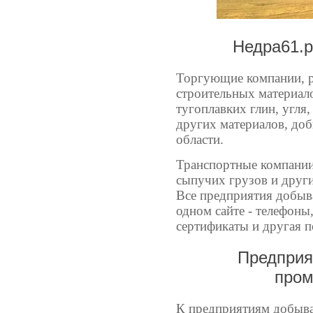
Недра61.р
Торгующие компании, р
строительных материалов
тугоплавких глин, угля,
других материалов, до
области.
Транспортные компании
сыпучих грузов и друг
Все предприятия добы
одном сайте - телефоны,
сертификаты и другая 
Предпри
про
К предприятиям добы