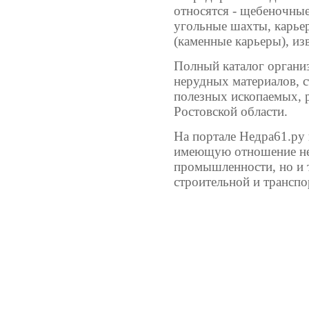
относятся - щебеночные
угольные шахты, карье
(каменные карьеры), из
Полный каталог орган
нерудных материалов, 
полезных ископаемых, 
Ростовской области.
На портале Недра61.ру
имеющую отношение не
промышленности, но и 
строительной и транспо